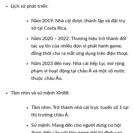
Lịch sử phát triển:
Năm 2019: Nhà cái được thành lập và đặt trụ
sở tại Costa Rica.
Năm 2020 – 2022: Thương hiệu trở thành đối
tác uy tín của nhiều đơn vị phát hành game,
đồng thời cho ra mắt ứng dụng trên điện thoại.
Năm 2023 đến nay: Nhà cái tiếp tục mở rộng
phạm vi hoạt động tại châu Á và một số nước
thuộc châu Âu.
Tầm nhìn và sứ mệnh Xin88:
Tầm nhìn: Trở thành nhà cái trực tuyến số 1 tại
thị trường châu Á.
Sứ mệnh: Mang đến cho người dùng cơ hội
được tiếp cận với kho game giải trí đỉnh cao