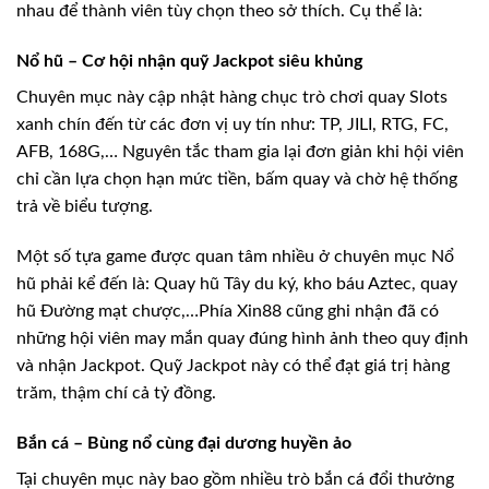
nhau để thành viên tùy chọn theo sở thích. Cụ thể là:
Nổ hũ – Cơ hội nhận quỹ Jackpot siêu khủng
Chuyên mục này cập nhật hàng chục trò chơi quay Slots
xanh chín đến từ các đơn vị uy tín như: TP, JILI, RTG, FC,
AFB, 168G,… Nguyên tắc tham gia lại đơn giản khi hội viên
chỉ cần lựa chọn hạn mức tiền, bấm quay và chờ hệ thống
trả về biểu tượng.
Một số tựa game được quan tâm nhiều ở chuyên mục Nổ
hũ phải kể đến là: Quay hũ Tây du ký, kho báu Aztec, quay
hũ Đường mạt chược,…Phía Xin88 cũng ghi nhận đã có
những hội viên may mắn quay đúng hình ảnh theo quy định
và nhận Jackpot. Quỹ Jackpot này có thể đạt giá trị hàng
trăm, thậm chí cả tỷ đồng.
Bắn cá – Bùng nổ cùng đại dương huyền ảo
Tại chuyên mục này bao gồm nhiều trò bắn cá đổi thưởng