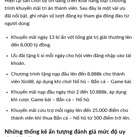
Hiện tại sân chơi uy tín đang triển khai hàng loạt chương
trình khuyến mãi tri ân thành viên. Sau đây là một vài ưu
đãi nổi bật, ghi nhận số lượt đăng ký tham gia đông đảo từ
người dùng:
Khuyến mãi ngày 13 bí ẩn với tổng giá trị giải thưởng lên
đến 8.000 tỷ đồng.
Ưu đãi tặng lì xì mỗi ngày cho hội viên đăng nhập vào tài
khoản.
Chương trình tặng nạp đầu lên đến 8.888k cho thành
viên Xin88, áp dụng khi chơi Nổ hũ – Bắn cá – Game bài.
Khuyến mãi nạp đầu ngày thứ 2 đến 10.888k, áp dụng
khi cược Game bài – Bắn cá – Nổ hũ.
Khuyến mãi cứu trợ mỗi ngày lên đến 25.000 điểm cho
thành viên khi thua Bắn cá – Nổ hũ từ 500 điểm trở lên.
Những thống kê ấn tượng đánh giá mức độ uy