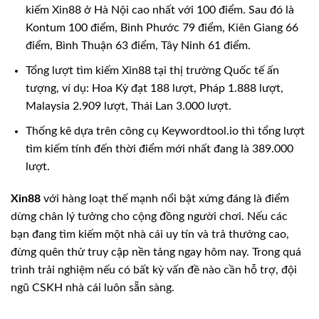
kiếm Xin88 ở Hà Nội cao nhất với 100 điểm. Sau đó là
Kontum 100 điểm, Bình Phước 79 điểm, Kiên Giang 66
điểm, Bình Thuận 63 điểm, Tây Ninh 61 điểm.
Tổng lượt tìm kiếm Xin88 tại thị trường Quốc tế ấn
tượng, ví dụ: Hoa Kỳ đạt 188 lượt, Pháp 1.888 lượt,
Malaysia 2.909 lượt, Thái Lan 3.000 lượt.
Thống kê dựa trên công cụ Keywordtool.io thì tổng lượt
tìm kiếm tính đến thời điểm mới nhất đang là 389.000
lượt.
Xin88
với hàng loạt thế mạnh nổi bật xứng đáng là điểm
dừng chân lý tưởng cho cộng đồng người chơi. Nếu các
bạn đang tìm kiếm một nhà cái uy tín và trả thưởng cao,
đừng quên thử truy cập nền tảng ngay hôm nay. Trong quá
trình trải nghiệm nếu có bất kỳ vấn đề nào cần hỗ trợ, đội
ngũ CSKH nhà cái luôn sẵn sàng.