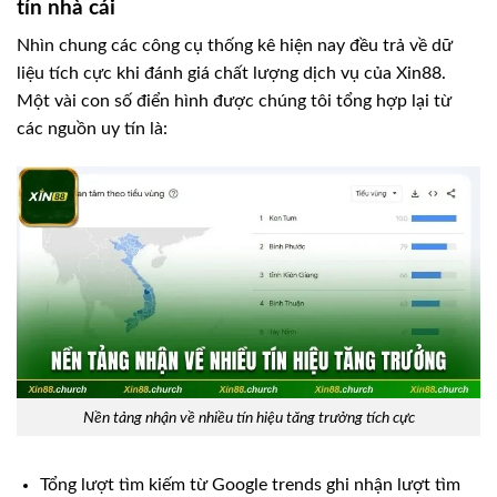
tín nhà cái
Nhìn chung các công cụ thống kê hiện nay đều trả về dữ
liệu tích cực khi đánh giá chất lượng dịch vụ của Xin88.
Một vài con số điển hình được chúng tôi tổng hợp lại từ
các nguồn uy tín là:
Nền tảng nhận về nhiều tín hiệu tăng trưởng tích cực
Tổng lượt tìm kiếm từ Google trends ghi nhận lượt tìm