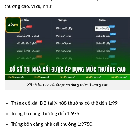
thưởng cao, ví dụ như:
Xổ số tại nhà cái được áp dụng mức thưởng cao
Thắng đề giải ĐB tại Xin88 thưởng có thể đến 1:99.
Trúng ba càng thưởng đến 1:975.
Trúng bốn càng nhà cái thưởng 1:9750.