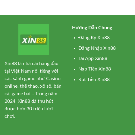
Hướng Dẫn Chung
Đăng Ký Xin88
Đăng Nhập Xin88
Tải App Xin88
Xin88
là nhà cái hàng đầu
Nạp Tiền Xin88
tại Việt Nam nổi tiếng với
các sảnh game như Casino
Rút Tiền Xin88
online, thể thao, xổ số, bắn
cá, game bài... Trong năm
2024, Xin88 đã thu hút
được hơn 30 triệu lượt
chơi.