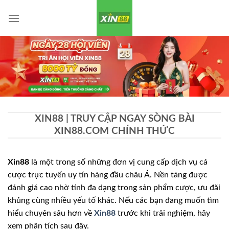
Skip
to
content
XIN88 | TRUY CẬP NGAY SÒNG BÀI
XIN88.COM CHÍNH THỨC
Xin88
là một trong số những đơn vị cung cấp dịch vụ cá
cược trực tuyến uy tín hàng đầu châu Á. Nền tảng được
đánh giá cao nhờ tính đa dạng trong sản phẩm cược, ưu đãi
khủng cùng nhiều yếu tố khác. Nếu các bạn đang muốn tìm
hiểu chuyên sâu hơn về
Xin88
trước khi trải nghiệm, hãy
xem phân tích sau đây.