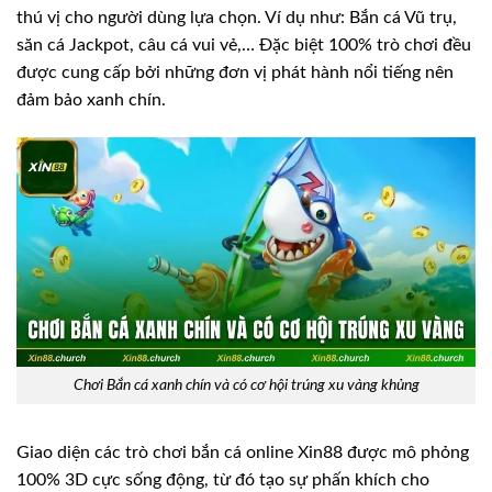
thú vị cho người dùng lựa chọn. Ví dụ như: Bắn cá Vũ trụ,
săn cá Jackpot, câu cá vui vẻ,… Đặc biệt 100% trò chơi đều
được cung cấp bởi những đơn vị phát hành nổi tiếng nên
đảm bảo xanh chín.
Chơi Bắn cá xanh chín và có cơ hội trúng xu vàng khủng
Giao diện các trò chơi bắn cá online Xin88 được mô phỏng
100% 3D cực sống động, từ đó tạo sự phấn khích cho